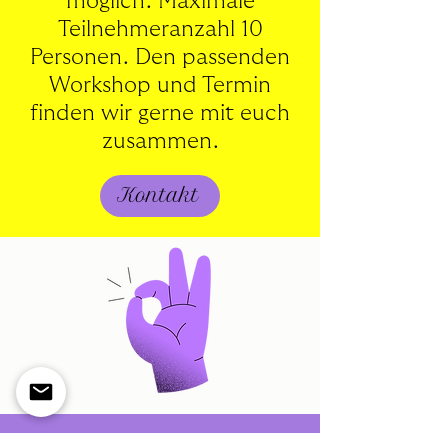
möglich. Maximale
Teilnehmeranzahl 10
Per
son
en. Den passenden
Workshop und Termin
finden wir gerne mit euch
zusammen.
Kontakt
The Happy Club