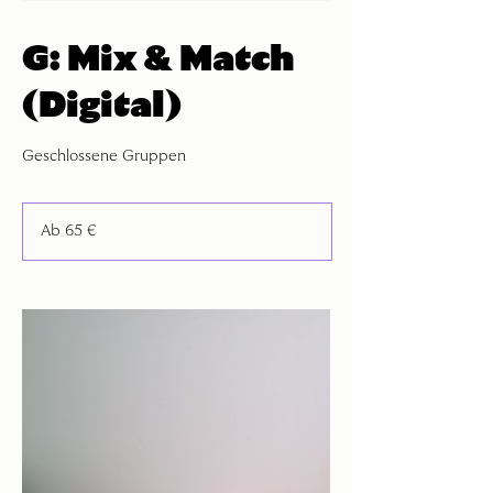
G: Mix & Match
(Digital)
Geschlossene Gruppen
Ab
65
Ab 65 €
Euro