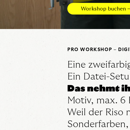
Workshop buchen 
PRO WORKSHOP – DIGIT
Eine zweifarbi
Ein Datei-Setup
Das nehmt ih
Motiv, max. 6 
Weil der Riso 
Sonderfarben, 