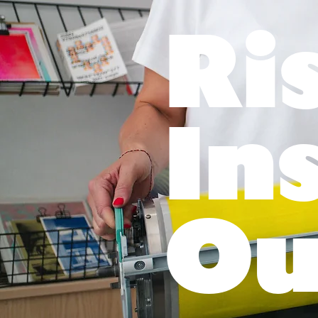
Ri
In
Ou