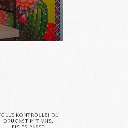
VOLLE KONTROLLE! DU
DRUCKST MIT UNS,
BIS ES PASST