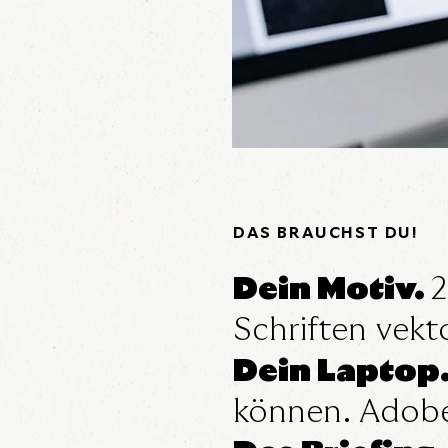
DAS BRAUCHST DU!
Dein Motiv.
2
Schriften vekt
Dein Laptop
können. Adobe