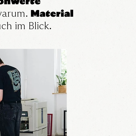
Tonwerte
 warum.
Material
h im Blick.