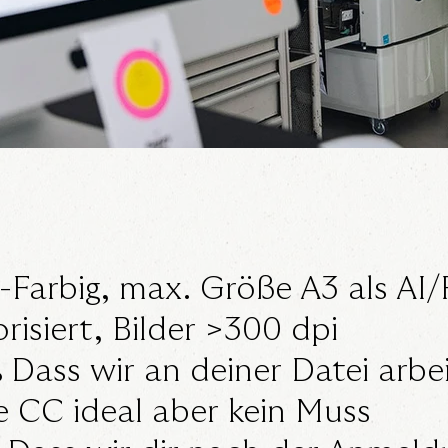
-Farbig, max. Größe A3 als A
orisiert, Bilder >300 dpi
.
Dass wir an deiner Datei arbe
 CC ideal aber kein Muss