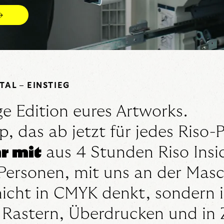
→
AL – EINSTIEG
ge Edition eures Artworks.
, das ab jetzt für jedes Riso-P
r mit
aus 4 Stunden Riso Insi
Personen, mit uns an der Masc
nicht in CMYK denkt, sondern 
Rastern, Überdrucken und in Z