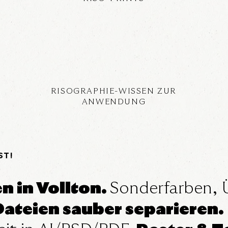
RISOGRAPHIE-WISSEN ZUR
ANWENDUNG
ST!
n in Vollton.
Sonderfarben, 
Dateien sauber separieren.