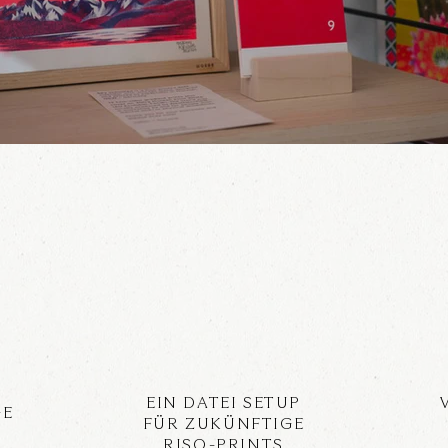
EIN DATEI SETUP
GE
FÜR ZUKÜNFTIGE
RISO-PRINTS