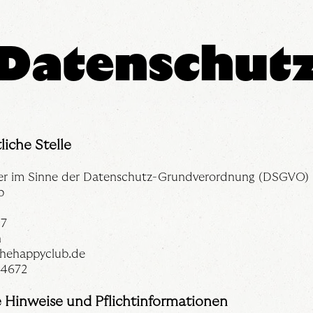
Datenschut
liche Stelle
er im Sinne der Datenschutz-Grundverordnung (DSGVO) i
b
 7
n
hehappyclub.de
34672
e Hinweise und Pflichtinformationen