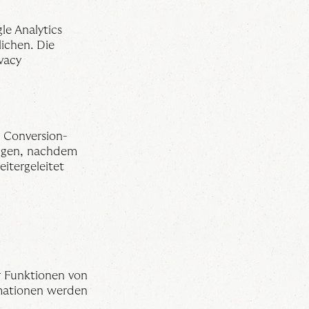
le Analytics
ichen. Die
vacy
 Conversion-
olgen, nachdem
itergeleitet
r Funktionen von
rmationen werden