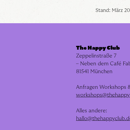
Stand: März 2
The Happy Club
Zeppelinstraße 7
– Neben dem Café Fab
81541 München
​Anfragen Workshops &
workshops@thehappy
Alles andere:
hallo@thehappyclub.d