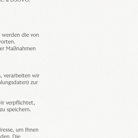
) werden die von
worten.
icher Maßnahmen
 verarbeiten wir
lungsdaten) zur
r verpflichtet,
zu speichern.
dresse, um Ihnen
den. Die