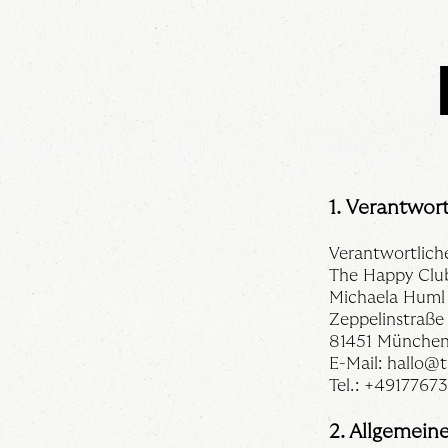
1. Verantwort
Verantwortlich
The Happy Clu
Michaela Huml
Zeppelinstraße
81451 Münche
E-Mail:
hallo@t
Tel.: +4917767
2. Allgemein