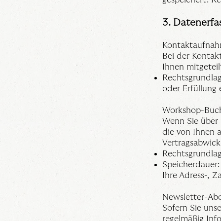
3. Datenerfa
Kontaktaufna
Bei der Kontak
Ihnen mitgetei
Rechtsgrundlag
oder Erfüllung 
Workshop-Buc
Wenn Sie über 
die von Ihnen 
Vertragsabwick
Rechtsgrundlage
Speicherdauer: 
Ihre Adress-, Z
Newsletter-A
Sofern Sie uns
regelmäßig Inf