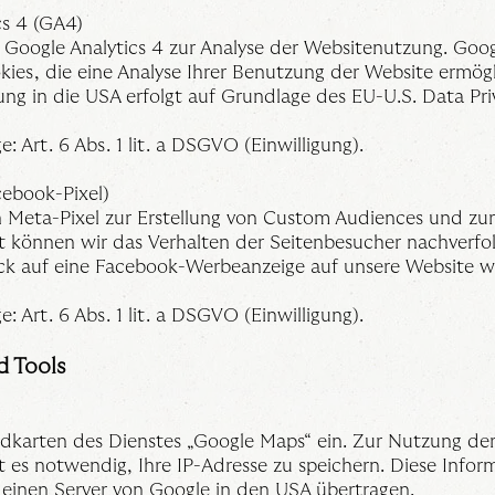
cs 4 (GA4)
Google Analytics 4 zur Analyse der Websitenutzung. Goog
ies, die eine Analyse Ihrer Benutzung der Website ermögl
ng in die USA erfolgt auf Grundlage des EU-U.S. Data Pri
: Art. 6 Abs. 1 lit. a DSGVO (Einwilligung).
cebook-Pixel)
 Meta-Pixel zur Erstellung von Custom Audiences und zur
 können wir das Verhalten der Seitenbesucher nachverf
ick auf eine Facebook-Werbeanzeige auf unsere Website we
: Art. 6 Abs. 1 lit. a DSGVO (Einwilligung).
d Tools
dkarten des Dienstes „Google Maps“ ein. Zur Nutzung de
t es notwendig, Ihre IP-Adresse zu speichern. Diese Info
n einen Server von Google in den USA übertragen.