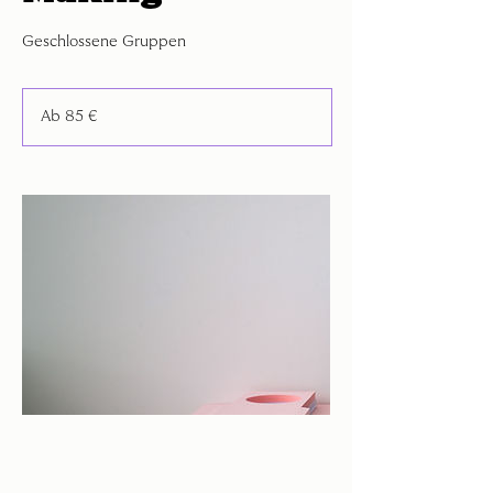
Geschlossene Gruppen
Ab
85
Ab 85 €
Euro